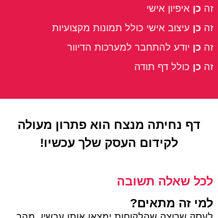
זה
כן
איפיון אישי
זה
כן
עיצוב אישי כולל תמונות מקצועיות
זה
כן
יודע להתחבר למערכות הדיוור
זה
כן
כולל דף תודה
דף נחיתה מנצח הוא פתרון מעולה
לקידום העסק שלך עכשיו!
לכל שאלה תשובה
למי זה מתאים?
לעסק שרוצה שהלקוחות ימצאו אותו עכשיו, מהר