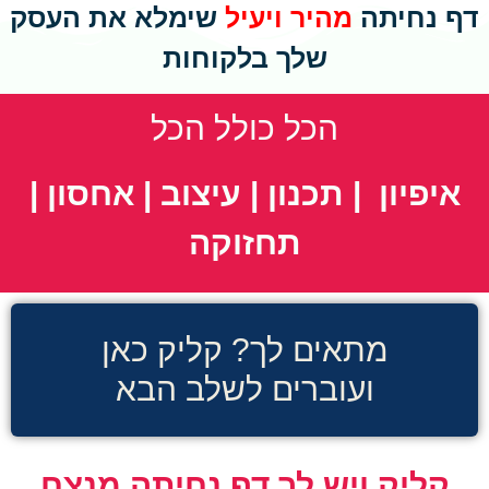
דף נחיתה
מהיר ויעיל
שימלא את העסק
שלך בלקוחות
הכל כולל הכל
איפיון | תכנון | עיצוב | אחסון |
תחזוקה
מתאים לך? קליק כאן
ועוברים לשלב הבא
קליק ויש לך דף נחיתה מנצח